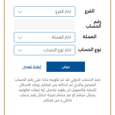
الفرع
رقم
الحساب
العملة
نوع الحساب
عرض
إعادة تعيين
رقم الحساب الدولي قد تم تكوينه بناءا على رقم الحساب
الصحيح والذي تم ادخاله من قبلكم, وبنك الاسكان
للتجاره والتمويل لن يقوم بتحمل اية تبعات قانونيه
بشكل مباشر او غير مباشر نتيجة ادخال رقم حساب
خاطىء من قبلكم.