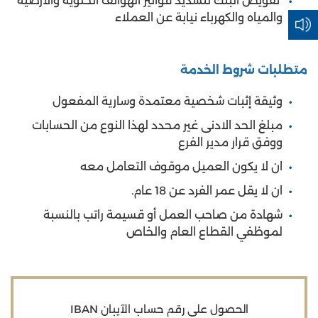
تفويض البنك لتسديد فواتير الهواتف الخلوية والارضية
والمياه والكهرباء نيابة عن العملاء
متطلبات شروط الخدمة
وثيقة إثبات شخصية معتمدة وسارية المفعول
مبلغ الحد الادنى غير محدد لهذا النوع من الحسابات
ووفق قرار مدير الفرع
ان لا يكون العميل موقوف التعامل معه
ان لا يقل عمر الفرد عن 18 عام.
شهادة من صاحب العمل أو قسيمة راتب بالنسبة
لموظفي القطاع العام والخاص
الحصول على رقم حساب الآيبان IBAN