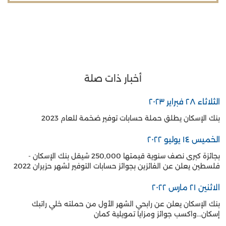
أخبار ذات صلة
الثلاثاء ٢٨ فبراير ٢٠٢٣
بنك الإسكان يطلق حملة حسابات توفير ضخمة للعام 2023
الخميس ١٤ يوليو ٢٠٢٢
بجائزة كبرى نصف سنوية قيمتها 250,000 شيقل بنك الإسكان -
فلسطين يعلن عن الفائزين بجوائز حسابات التوفير لشهر حزيران 2022
الاثنين ٢١ مارس ٢٠٢٢
بنك الإسكان يعلن عن رابحي الشهر الأول من حملته خلي راتبك
إسكان...واكسب جوائز ومزايا تمويلية كمان